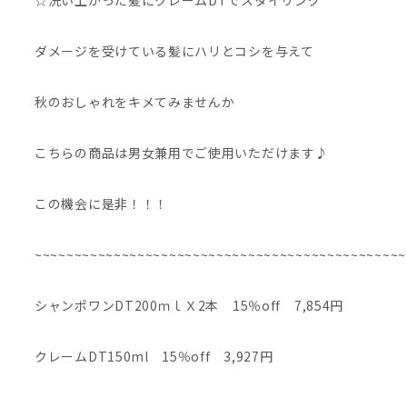
☆洗い上がった髪にクレームDTでスタイリング
ダメージを受けている髪にハリとコシを与えて
秋のおしゃれをキメてみませんか
こちらの商品は男女兼用でご使用いただけます♪
この機会に是非！！！
~~~~~~~~~~~~~~~~~~~~~~~~~~~~~~~~~~~~~~~~~~~~~~~
シャンポワンDT200ｍｌＸ2本 15％off 7,854円
クレームDT150ml 15％off 3,927円