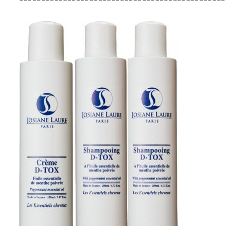
~~~~~~~~~~~~~~~~~~~~~~~~~~~~~~~~~~~~~~~~~~~~~~~