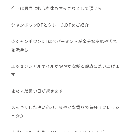
今回は男性にも心も体もすっきりとして頂ける
シャンポワンDTとクレームDTをご紹介
☆シャンポワンDTはペパーミントが余分な皮脂や汚れ
を洗浄し
エッセンシャルオイルが健やかな髪と頭皮に洗い上げま
す
まだまだ暑い日が続きます
スッキリした洗い心地、爽やかな香りで気分リフレッシ
ュ☆彡