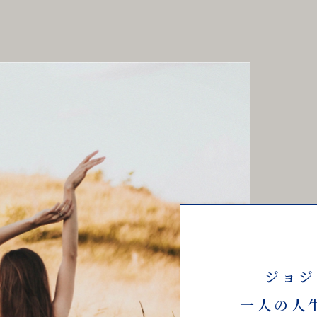
ジョジ
一人の人