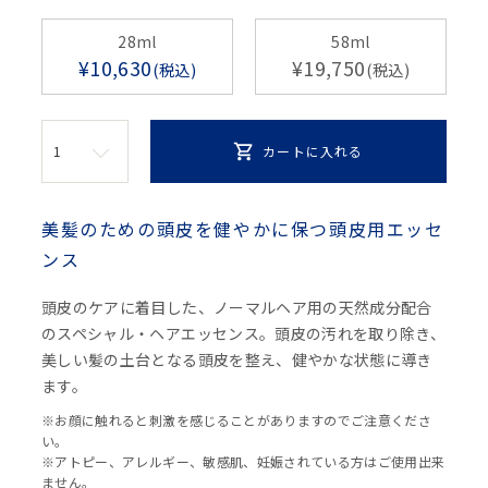
28ml
58ml
¥
10,630
¥
19,750
税込
税込
カートに入れる
美髪のための頭皮を健やかに保つ頭皮用エッセ
ンス
頭皮のケアに着目した、ノーマルヘア用の天然成分配合
のスペシャル・ヘアエッセンス。頭皮の汚れを取り除き、
美しい髪の土台となる頭皮を整え、健やかな状態に導き
ます。
※お顔に触れると刺激を感じることがありますのでご注意くださ
い。
※アトピー、アレルギー、敏感肌、妊娠されている方はご使用出来
ません。