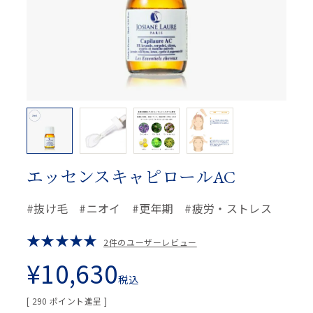
エッセンスキャピロールAC
抜け毛
ニオイ
更年期
疲労・ストレス
2件のユーザーレビュー
¥
10,630
税込
[
290
ポイント進呈 ]