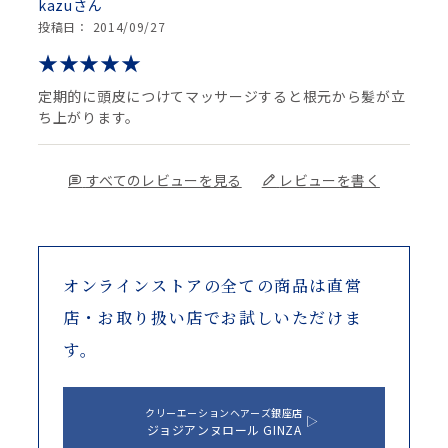
kazu
投稿日： 2014/09/27
定期的に頭皮につけてマッサージすると根元から髪が立
ち上がります。
すべてのレビューを見る
レビューを書く
オンラインストアの全ての商品は
直営
店・お取り扱い店でお試しいただけま
す。
クリーエーションヘアーズ銀座店
ジョジアンヌロール GINZA