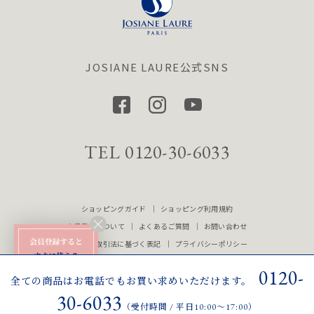
JOSIANE LAURE公式SNS
TEL 0120-30-6033
ショッピングガイド
ショッピング利用規約
会員登録について
よくあるご質問
お問い合わせ
特定商品取引法に基づく表記
プライバシーポリシー
取り扱いショップ
会社概要
法人のお客様へ
0120-
全ての商品はお電話でもお買い求めいただけます。
30-6033
Copyright © 2023 Beauty House Healthy Inc. All Rights Reserved.
（受付時間 / 平日10:00〜17:00）