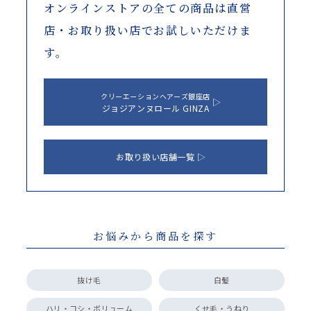
オンラインストアの全ての商品は
直営
店・お取り扱い店でお試しいただけま
す。
クリーエーションヘアーズ銀座店
ジョジアンヌロール GINZA
お取り扱い店舗一覧
お悩みから商品を探す
抜け毛
白髪
ハリ・コシ・ボリューム
くせ毛・うねり