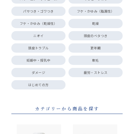
パサつき・ゴワつき
フケ・かゆみ（脂漏性）
フケ・かゆみ（乾燥性）
乾燥
ニオイ
頭皮のベタつき
頭皮トラブル
更年期
妊娠中・授乳中
軟毛
ダメージ
疲労・ストレス
はじめての方
カテゴリーから商品を探す