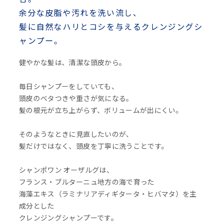
余分な皮脂や汚れを洗い流し、
髪に自然なハリとコシを与えるクレンジングシ
ャンプー。
健やかな髪は、清潔な頭皮から。
毎日シャンプーをしていても、
頭皮のベタつきや重さが気になる。
髪の根元が立ち上がらず、ボリュームが出にくい。
そのようなときに見直したいのが、
髪だけではなく、頭皮を丁寧に洗うことです。
シャンポワン オーザルグは、
フランス・ブルターニュ地方の海で育った
海藻エキス（ラミナリアディギタータ・ヒバマタ）を主
成分とした
クレンジングシャンプーです。