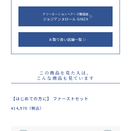
クリーエーションヘアーズ銀座店
ジョジアンヌロール GINZA
お取り扱い店舗一覧
この商品を見た人は、
こんな商品も見ています
【はじめての方に】 ファーストセット
¥
14,970
（税込）