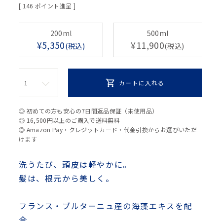
[
146
ポイント進呈 ]
200ml
500ml
¥
5,350
¥
11,900
税込
税込
カートに入れる
◎ 初めての方も安心の7日間返品保証（未使用品）
◎ 16,500円以上のご購入で送料無料
◎ Amazon Pay・クレジットカード・代金引換からお選びいただ
けます
洗うたび、頭皮は軽やかに。
髪は、根元から美しく。
フランス・ブルターニュ産の海藻エキスを配
合。