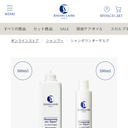
すべての商品
セット商品
SALE
頭皮ケアオイル
スカルプ
オンラインストア
シャンプー
シャンポワンオーザルグ