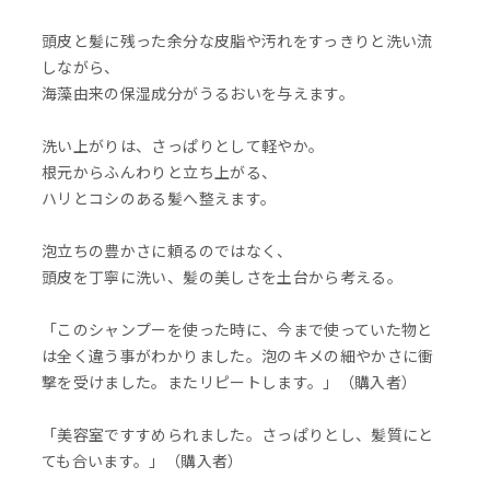
頭皮と髪に残った余分な皮脂や汚れをすっきりと洗い流
しながら、
海藻由来の保湿成分がうるおいを与えます。
洗い上がりは、さっぱりとして軽やか。
根元からふんわりと立ち上がる、
ハリとコシのある髪へ整えます。
泡立ちの豊かさに頼るのではなく、
頭皮を丁寧に洗い、髪の美しさを土台から考える。
「このシャンプーを使った時に、今まで使っていた物と
は全く違う事がわかりました。泡のキメの細やかさに衝
撃を受けました。またリピートします。」（購入者）
「美容室ですすめられました。さっぱりとし、髪質にと
ても合います。」（購入者）