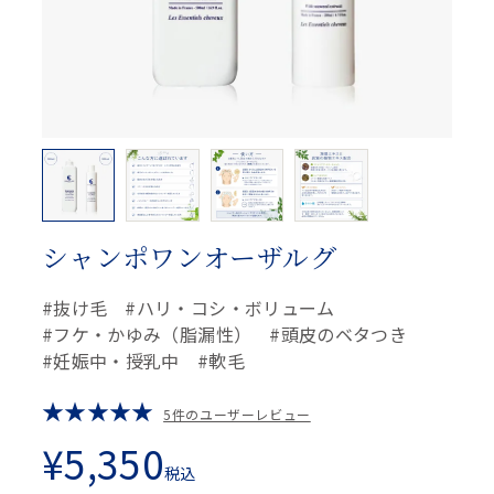
シャンポワンオーザルグ
抜け毛
ハリ・コシ・ボリューム
フケ・かゆみ（脂漏性）
頭皮のベタつき
妊娠中・授乳中
軟毛
5件のユーザーレビュー
¥
5,350
税込