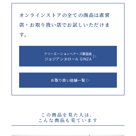
オンラインストアの全ての商品は
直営
店・お取り扱い店でお試しいただけま
す。
クリーエーションヘアーズ銀座店
ジョジアンヌロール GINZA
お取り扱い店舗一覧
この商品を見た人は、
こんな商品も見ています