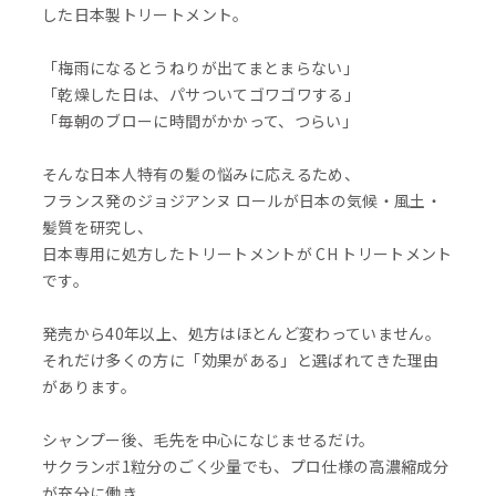
した日本製トリートメント。
「梅雨になるとうねりが出てまとまらない」
「乾燥した日は、パサついてゴワゴワする」
「毎朝のブローに時間がかかって、つらい」
そんな日本人特有の髪の悩みに応えるため、
フランス発のジョジアンヌ ロールが日本の気候・風土・
髪質を研究し、
日本専用に処方したトリートメントが CH トリートメント
です。
発売から40年以上、処方はほとんど変わっていません。
それだけ多くの方に「効果がある」と選ばれてきた理由
があります。
シャンプー後、毛先を中心になじませるだけ。
サクランボ1粒分のごく少量でも、プロ仕様の高濃縮成分
が充分に働き、