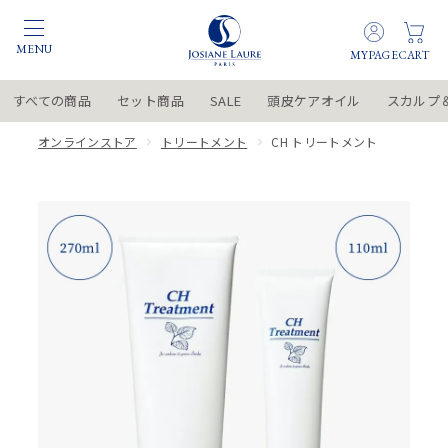
すべての商品
セット商品
SALE
頭皮ケアオイル
スカルプ
オンラインストア
トリートメント
CH トリートメント