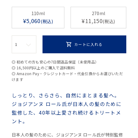
110ml
270ml
¥
5,060
¥
11,150
税込
税込
カートに入れる
◎ 初めての方も安心の7日間返品保証（未使用品）
◎ 16,500円以上のご購入で送料無料
◎ Amazon Pay・クレジットカード・代金引換からお選びいただ
けます
しっとり、さらさら、自然にまとまる髪へ。
ジョジアンヌ ロール氏が日本人の髪のために
監修した、40年以上愛され続けるトリートメ
ント。
日本人の髪のために、ジョジアンヌ ロール氏が特別監修