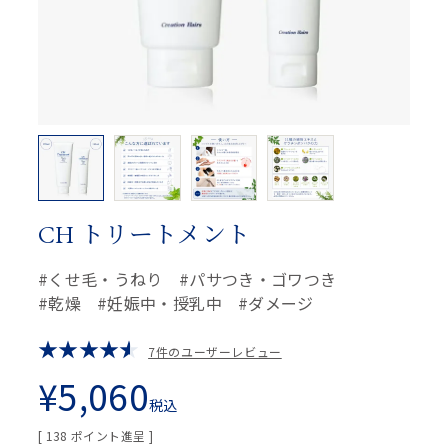
CH トリートメント
くせ毛・うねり
パサつき・ゴワつき
乾燥
妊娠中・授乳中
ダメージ
7件のユーザーレビュー
¥
5,060
税込
[
138
ポイント進呈 ]