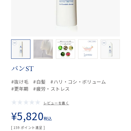
バンST
抜け毛
白髪
ハリ・コシ・ボリューム
更年期
疲労・ストレス
レビューを書く
¥
5,820
税込
[
159
ポイント進呈 ]