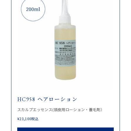
HC958 ヘアローション
スカルプエッセンス(頭皮用ローション・養毛剤）
¥
23,100
税込