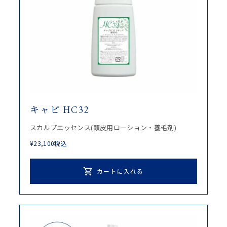
キャピ HC32
スカルプエッセンス(頭皮用ローション・養毛剤)
¥
23,100
税込
カートに入れる