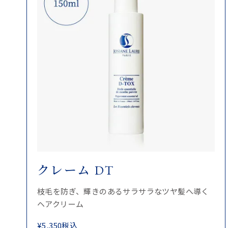
クレーム DT
枝毛を防ぎ、輝きのあるサラサラなツヤ髪へ導く
ヘアクリーム
¥
5,350
税込