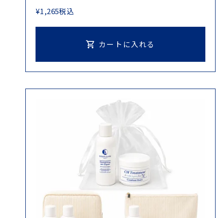
¥
1,265
税込
カートに入れる