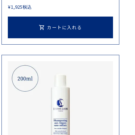
¥
1,925
税込
カートに入れる