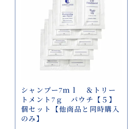
シャンプー7ｍｌ ＆トリー
トメント7ｇ パウチ【５】
個セット【他商品と同時購入
のみ】