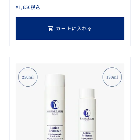
¥
1,650
税込
カートに入れる