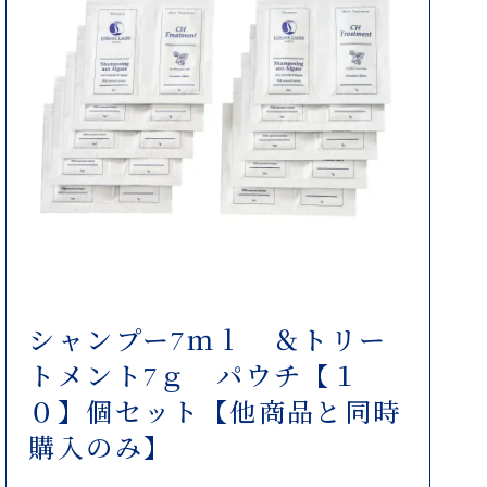
シャンプー7ｍｌ ＆トリー
トメント7ｇ パウチ【１
０】個セット【他商品と同時
購入のみ】