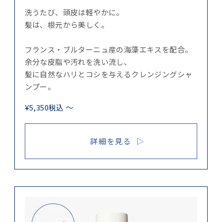
洗うたび、頭皮は軽やかに。
髪は、根元から美しく。
フランス・ブルターニュ産の海藻エキスを配合。
余分な皮脂や汚れを洗い流し、
髪に自然なハリとコシを与えるクレンジングシャ
ンプー。
¥
5,350
税込
〜
詳細を見る