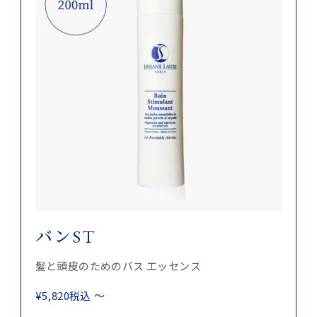
バンST
髪と頭皮のためのバス エッセンス
¥
5,820
税込
〜