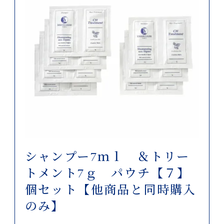
シャンプー7ｍｌ ＆トリー
トメント7ｇ パウチ【７】
個セット【他商品と同時購入
のみ】